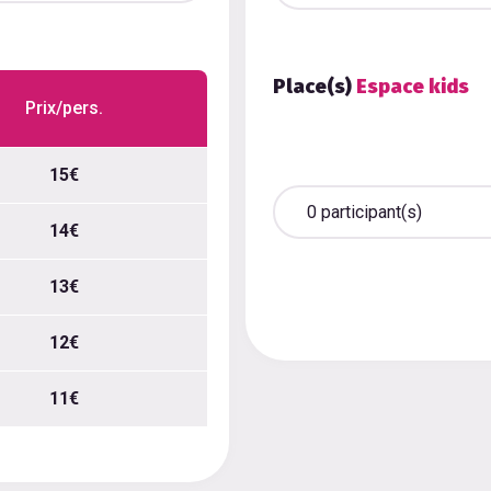
Place(s)
Espace kids
Prix/pers.
15€
14€
13€
12€
11€