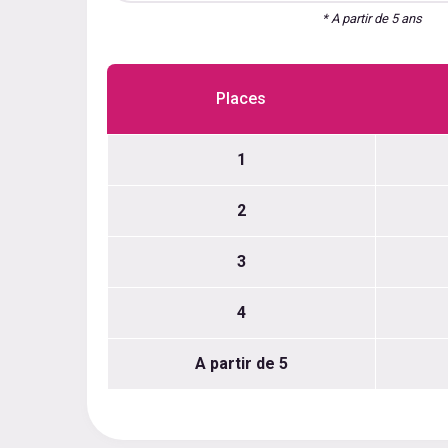
* A partir de 5 ans
Places
1
2
3
4
A partir de 5