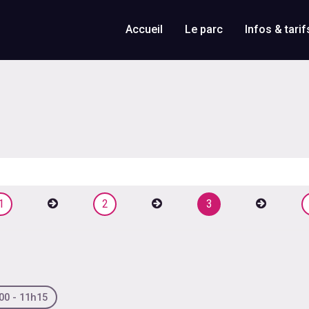
Accueil
Le parc
Infos & tarif
1
2
3
0 - 11h15