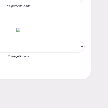
* A partir de 7 ans
* Jusqu'à 4 ans